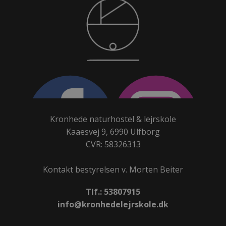
Kronhede naturhostel & lejrskole
Kaaesvej 9, 6990 Ulfborg
CVR: 58326313
Kontakt bestyrelsen v. Morten Beiter
Tlf.: 53807915
info@kronhedelejrskole.dk