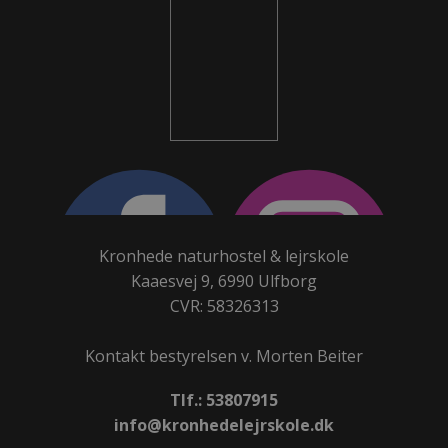
Kronhede naturhostel & lejrskole
Kaaesvej 9, 6990 Ulfborg
CVR: 58326313
Kontakt bestyrelsen v. Morten Beiter
Tlf.: 53807915
info@kronhedelejrskole.dk